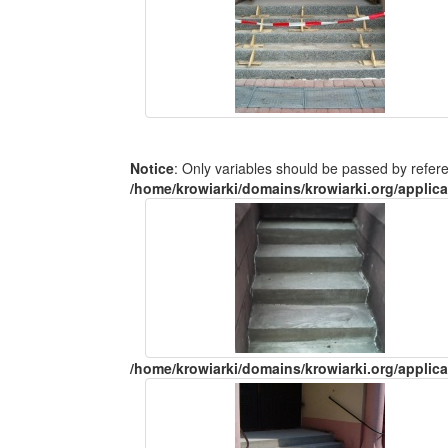
Notice
: Only variables should be passed by refer
/home/krowiarki/domains/krowiarki.org/applica
/home/krowiarki/domains/krowiarki.org/applica