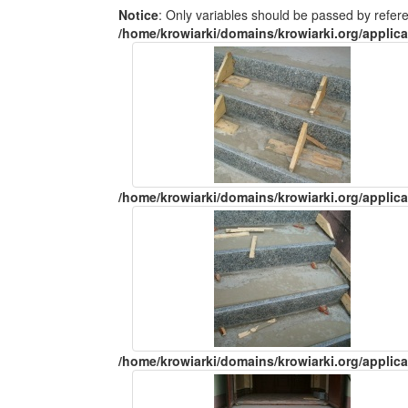
Notice
: Only variables should be passed by refer
/home/krowiarki/domains/krowiarki.org/applica
/home/krowiarki/domains/krowiarki.org/applica
/home/krowiarki/domains/krowiarki.org/applica