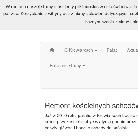
W ramach naszej strony stosujemy pliki cookies w celu świadczen
potrzeb. Korzystanie z witryny bez zmiany ustawień dotyczących c
każdym czasie zmiany usta
O Krowiarkach
Pałac
Aktua
Polecane strony
Remont kościelnych schodó
Już w 2010 roku parafia w Krowiarkach będzie 
prace przy kościele, aby świątynia godnie preze
poszły główne i boczne schody do kościoła.