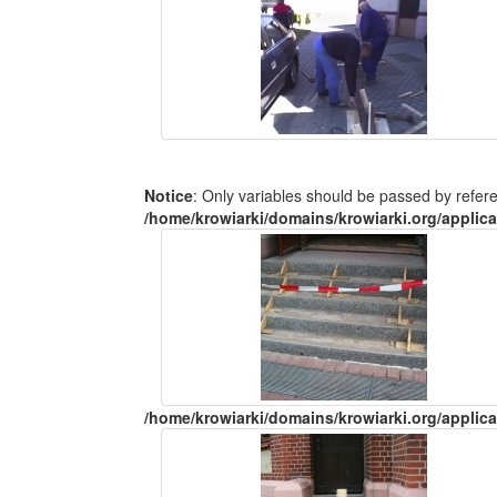
Notice
: Only variables should be passed by refer
/home/krowiarki/domains/krowiarki.org/applica
/home/krowiarki/domains/krowiarki.org/applica