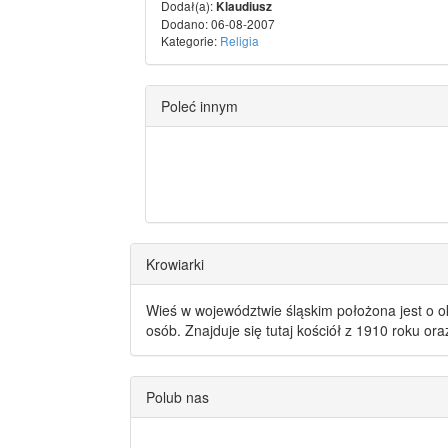
Dodał(a):
Klaudiusz
Dodano: 06-08-2007
Kategorie:
Religia
Poleć innym
Krowiarki
Wieś w województwie śląskim położona jest o o
osób. Znajduje się tutaj kościół z 1910 roku or
Polub nas