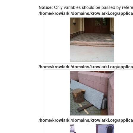
Notice
: Only variables should be passed by refer
/home/krowiarki/domains/krowiarki.org/applica
/home/krowiarki/domains/krowiarki.org/applica
/home/krowiarki/domains/krowiarki.org/applica