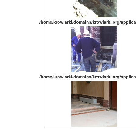
/home/krowiarki/domains/krowiarki.org/applica
/home/krowiarki/domains/krowiarki.org/applica