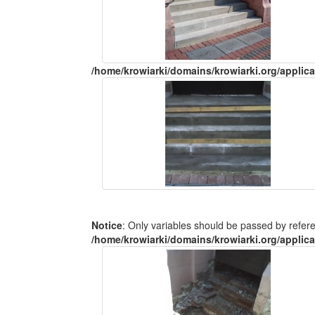
/home/krowiarki/domains/krowiarki.org/applica
Notice
: Only variables should be passed by refer
/home/krowiarki/domains/krowiarki.org/applica