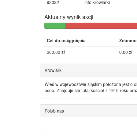
92022
info krowiarki
Aktualny wynik akcji
10%
Cel do osiągnięcia
Zebrano
200,00 zł
0,00 zł
Krowiarki
Wieś w województwie śląskim położona jest o o
osób. Znajduje się tutaj kościół z 1910 roku or
Polub nas