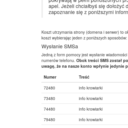
apel. Jeżeli chciałbyś się dołożyć 
zapoznanie się z poniższymi infor
Koszt utrzymania strony (domena i serwer) to 
koszt wybierając jeden z poniższych sposobów:
Wysłanie SMSa
Jedną z form pomocy jest wysłanie wiadomości
numerów telefonu.
Obok treści SMS został p
uwagę, że na nasze konto wpłynie jedynie 
Numer
Treść
72480
info krowiarki
73480
info krowiarki
74480
info krowiarki
79480
info krowiarki