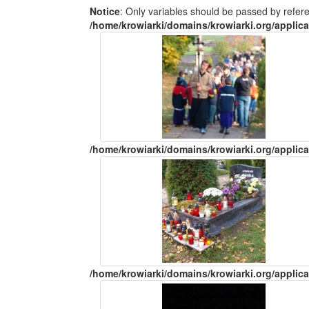
Notice
: Only variables should be passed by refer
/home/krowiarki/domains/krowiarki.org/applica
/home/krowiarki/domains/krowiarki.org/applica
/home/krowiarki/domains/krowiarki.org/applica