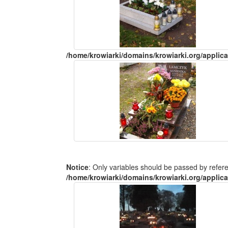
/home/krowiarki/domains/krowiarki.org/applica
Notice
: Only variables should be passed by refer
/home/krowiarki/domains/krowiarki.org/applica