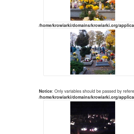
/home/krowiarki/domains/krowiarki.org/applica
Notice
: Only variables should be passed by refer
/home/krowiarki/domains/krowiarki.org/applica