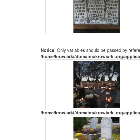
Notice
: Only variables should be passed by refer
/home/krowiarki/domains/krowiarki.org/applica
/home/krowiarki/domains/krowiarki.org/applica