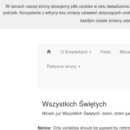
W ramach naszej strony stosujemy pliki cookies w celu świadczen
potrzeb. Korzystanie z witryny bez zmiany ustawień dotyczących c
każdym czasie zmiany usta
O Krowiarkach
Pałac
Aktua
Polecane strony
Wszystkich Świętych
Minęło już Wszystkich Świętych, dzień, dzień pa
Notice
: Only variables should be passed by refer