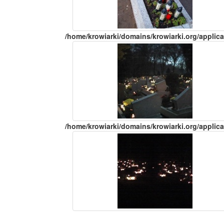
/home/krowiarki/domains/krowiarki.org/applica
/home/krowiarki/domains/krowiarki.org/applica