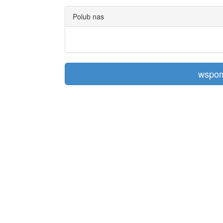
Polub nas
wspom