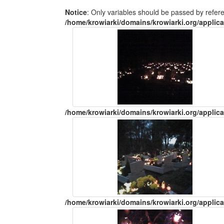
Notice
: Only variables should be passed by refer
/home/krowiarki/domains/krowiarki.org/applica
/home/krowiarki/domains/krowiarki.org/applica
/home/krowiarki/domains/krowiarki.org/applica