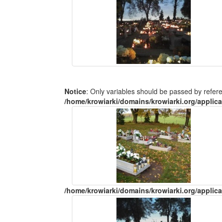
Notice
: Only variables should be passed by refer
/home/krowiarki/domains/krowiarki.org/applica
/home/krowiarki/domains/krowiarki.org/applica