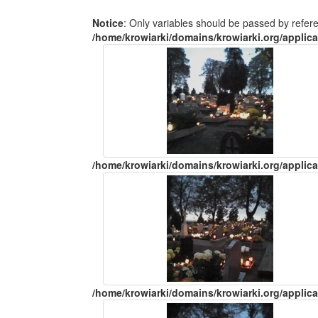
Notice
: Only variables should be passed by refer
/home/krowiarki/domains/krowiarki.org/applica
/home/krowiarki/domains/krowiarki.org/applica
/home/krowiarki/domains/krowiarki.org/applica