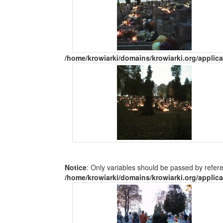
/home/krowiarki/domains/krowiarki.org/applica
Notice
: Only variables should be passed by refer
/home/krowiarki/domains/krowiarki.org/applica