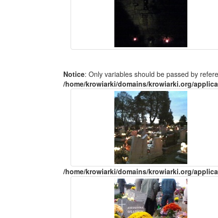
Notice
: Only variables should be passed by refer
/home/krowiarki/domains/krowiarki.org/applica
/home/krowiarki/domains/krowiarki.org/applica