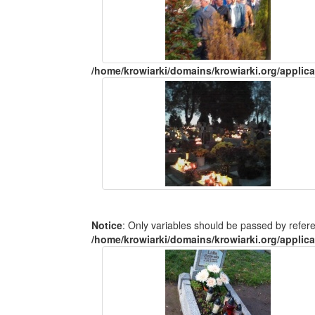
/home/krowiarki/domains/krowiarki.org/applica
Notice
: Only variables should be passed by refer
/home/krowiarki/domains/krowiarki.org/applica