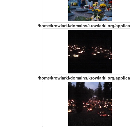
/home/krowiarki/domains/krowiarki.org/applica
/home/krowiarki/domains/krowiarki.org/applica