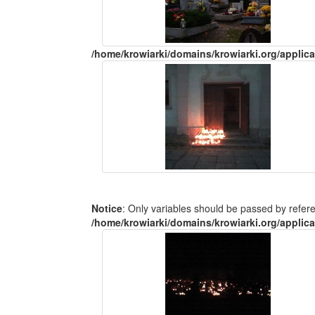
/home/krowiarki/domains/krowiarki.org/applica
Notice
: Only variables should be passed by refer
/home/krowiarki/domains/krowiarki.org/applica