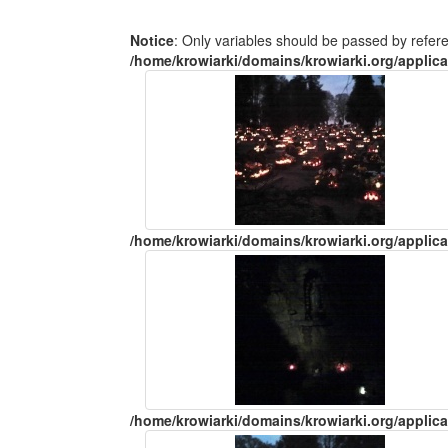
Notice
: Only variables should be passed by refer
/home/krowiarki/domains/krowiarki.org/applica
/home/krowiarki/domains/krowiarki.org/applica
/home/krowiarki/domains/krowiarki.org/applica