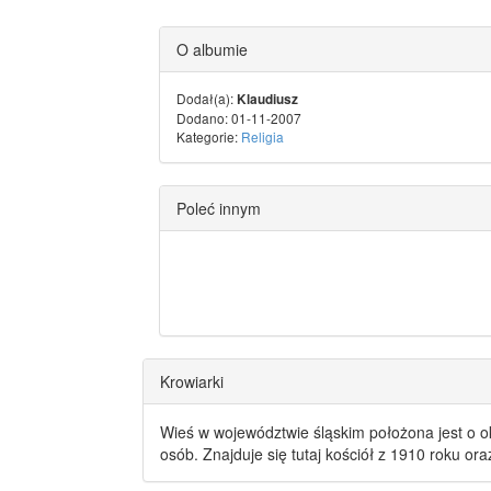
O albumie
Dodał(a):
Klaudiusz
Dodano: 01-11-2007
Kategorie:
Religia
Poleć innym
Krowiarki
Wieś w województwie śląskim położona jest o o
osób. Znajduje się tutaj kościół z 1910 roku or