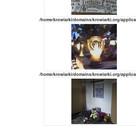
/home/krowiarki/domains/krowiarki.org/applica
/home/krowiarki/domains/krowiarki.org/applica