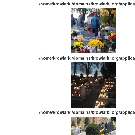
/home/krowiarki/domains/krowiarki.org/applica
/home/krowiarki/domains/krowiarki.org/applica
/home/krowiarki/domains/krowiarki.org/applica