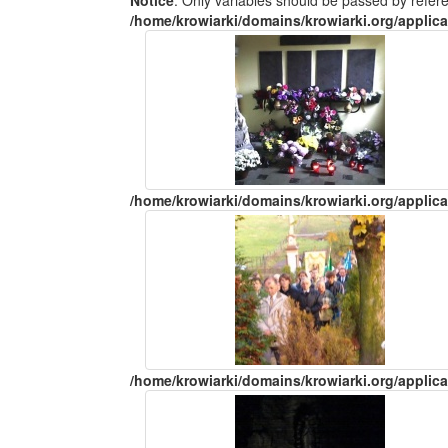
Notice
: Only variables should be passed by refer
/home/krowiarki/domains/krowiarki.org/applica
/home/krowiarki/domains/krowiarki.org/applica
/home/krowiarki/domains/krowiarki.org/applica