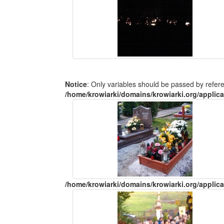
Notice
: Only variables should be passed by refer
/home/krowiarki/domains/krowiarki.org/applica
/home/krowiarki/domains/krowiarki.org/applica