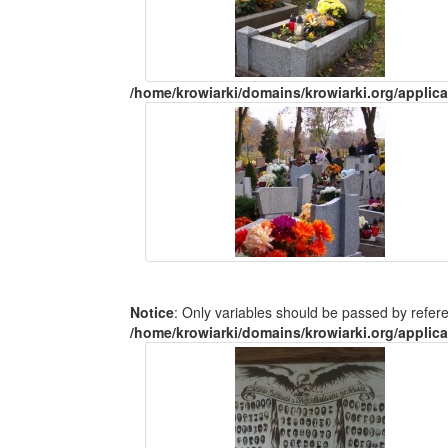
/home/krowiarki/domains/krowiarki.org/applica
Notice
: Only variables should be passed by refer
/home/krowiarki/domains/krowiarki.org/applica