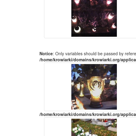
Notice
: Only variables should be passed by refer
/home/krowiarki/domains/krowiarki.org/applica
/home/krowiarki/domains/krowiarki.org/applica