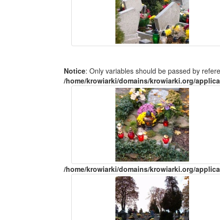
Notice
: Only variables should be passed by refer
/home/krowiarki/domains/krowiarki.org/applica
/home/krowiarki/domains/krowiarki.org/applica