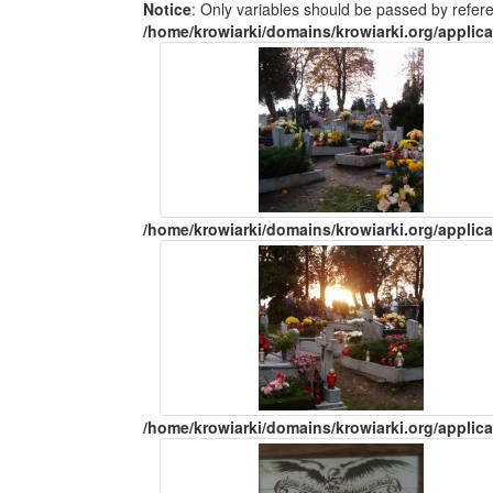
Notice
: Only variables should be passed by refer
/home/krowiarki/domains/krowiarki.org/applica
/home/krowiarki/domains/krowiarki.org/applica
/home/krowiarki/domains/krowiarki.org/applica