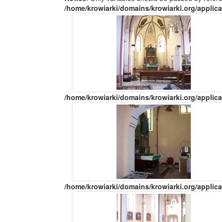
/home/krowiarki/domains/krowiarki.org/applica
/home/krowiarki/domains/krowiarki.org/applica
/home/krowiarki/domains/krowiarki.org/applica