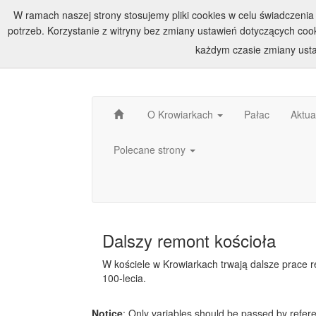
W ramach naszej strony stosujemy pliki cookies w celu świadczen
potrzeb. Korzystanie z witryny bez zmiany ustawień dotyczących c
każdym czasie zmiany usta
O Krowiarkach
Pałac
Aktua
Polecane strony
Dalszy remont kościoła
W kościele w Krowiarkach trwają dalsze prace 
100-lecia.
Notice
: Only variables should be passed by refer