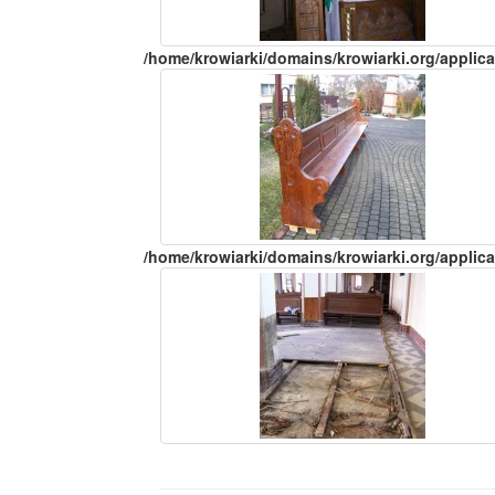
/home/krowiarki/domains/krowiarki.org/applica
/home/krowiarki/domains/krowiarki.org/applica