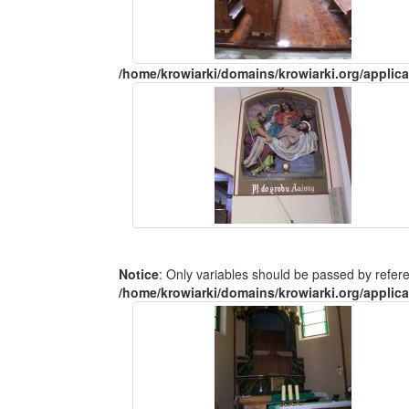
/home/krowiarki/domains/krowiarki.org/applica
Notice
: Only variables should be passed by refer
/home/krowiarki/domains/krowiarki.org/applica