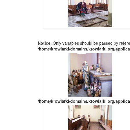
Notice
: Only variables should be passed by refer
/home/krowiarki/domains/krowiarki.org/applica
/home/krowiarki/domains/krowiarki.org/applica