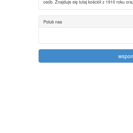
osób. Znajduje się tutaj kościół z 1910 roku or
Polub nas
wspom