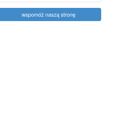
wspomóż naszą stronę