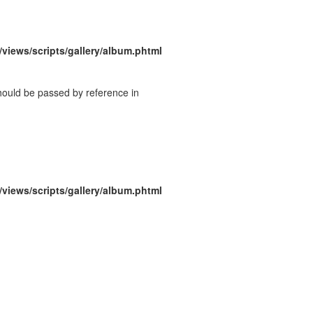
/views/scripts/gallery/album.phtml
should be passed by reference in
/views/scripts/gallery/album.phtml