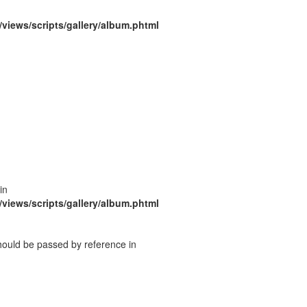
/views/scripts/gallery/album.phtml
in
/views/scripts/gallery/album.phtml
should be passed by reference in