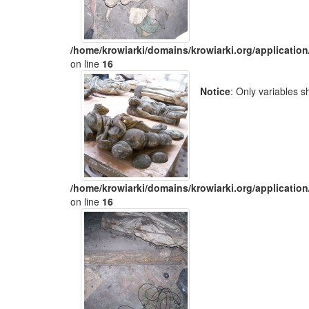
/home/krowiarki/domains/krowiarki.org/application
on line
16
Notice
: Only variables 
/home/krowiarki/domains/krowiarki.org/application
on line
16