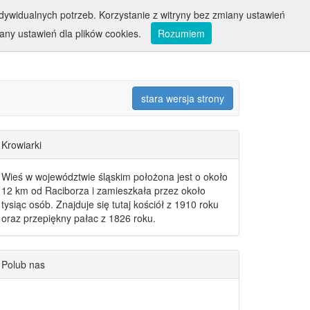
ywidualnych potrzeb. Korzystanie z witryny bez zmiany ustawień
ny ustawień dla plików cookies.
Rozumiem
stara wersja strony
Krowiarki
Wieś w województwie śląskim położona jest o około
12 km od Raciborza i zamieszkała przez około
tysiąc osób. Znajduje się tutaj kościół z 1910 roku
oraz przepiękny pałac z 1826 roku.
Polub nas