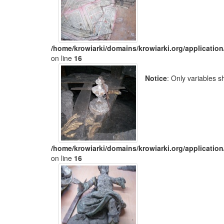
/home/krowiarki/domains/krowiarki.org/application
on line
16
Notice
: Only variables 
/home/krowiarki/domains/krowiarki.org/application
on line
16