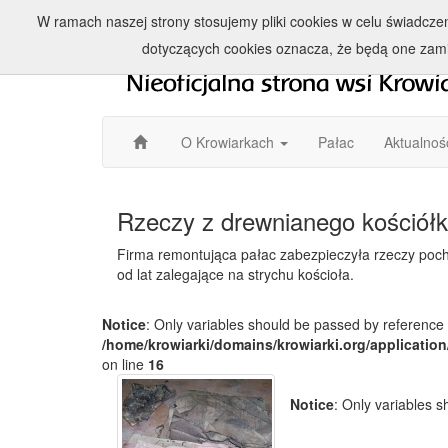
W ramach naszej strony stosujemy pliki cookies w celu świadcz
dotyczących cookies oznacza, że będą one zam
O Krowiarkach
Pałac
Aktualnoś
Rzeczy z drewnianego kościół
Firma remontująca pałac zabezpieczyła rzeczy poch
od lat zalegające na strychu kościoła.
Notice
: Only variables should be passed by reference 
/home/krowiarki/domains/krowiarki.org/application
on line
16
Notice
: Only variables 