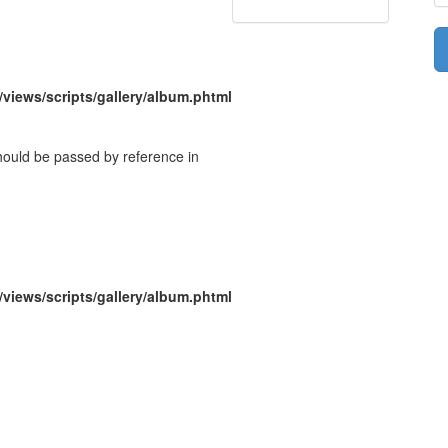
/views/scripts/gallery/album.phtml
should be passed by reference in
/views/scripts/gallery/album.phtml