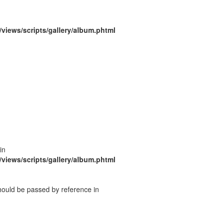
/views/scripts/gallery/album.phtml
in
/views/scripts/gallery/album.phtml
should be passed by reference in