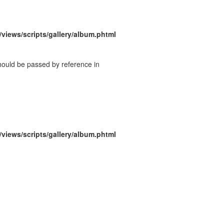
/views/scripts/gallery/album.phtml
should be passed by reference in
/views/scripts/gallery/album.phtml