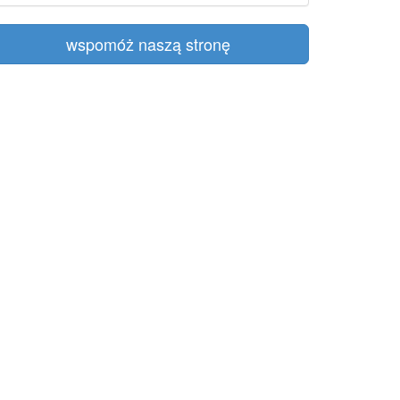
wspomóż naszą stronę