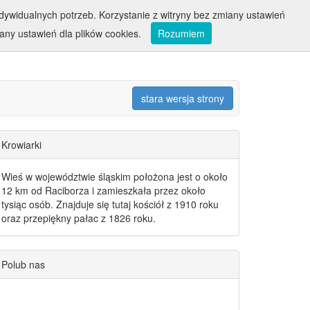
ywidualnych potrzeb. Korzystanie z witryny bez zmiany ustawień
ny ustawień dla plików cookies.
Rozumiem
stara wersja strony
Krowiarki
Wieś w województwie śląskim położona jest o około
12 km od Raciborza i zamieszkała przez około
tysiąc osób. Znajduje się tutaj kościół z 1910 roku
oraz przepiękny pałac z 1826 roku.
Polub nas