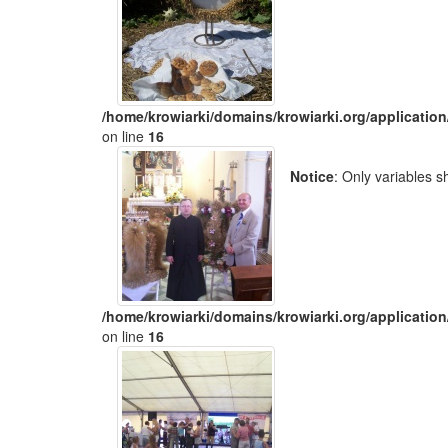
/home/krowiarki/domains/krowiarki.org/application
on line
16
Notice
: Only variables 
/home/krowiarki/domains/krowiarki.org/application
on line
16