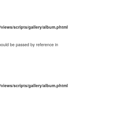
/views/scripts/gallery/album.phtml
should be passed by reference in
/views/scripts/gallery/album.phtml