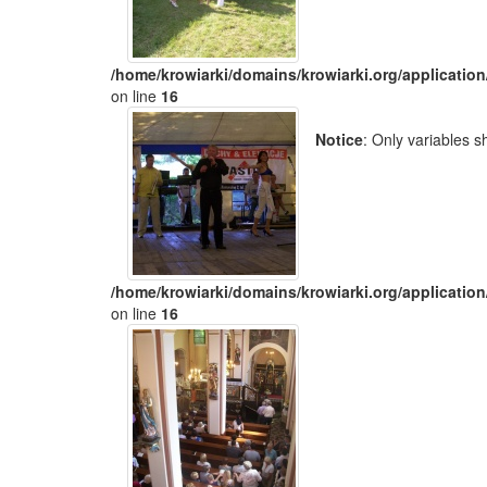
/home/krowiarki/domains/krowiarki.org/application
on line
16
Notice
: Only variables 
/home/krowiarki/domains/krowiarki.org/application
on line
16