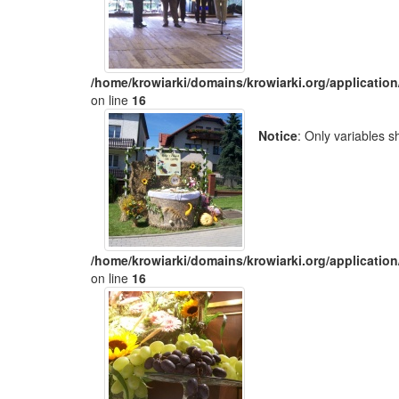
/home/krowiarki/domains/krowiarki.org/application
on line
16
Notice
: Only variables 
/home/krowiarki/domains/krowiarki.org/application
on line
16