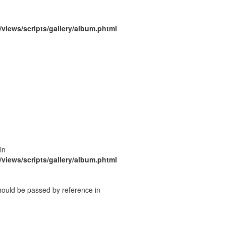
/views/scripts/gallery/album.phtml
in
/views/scripts/gallery/album.phtml
should be passed by reference in