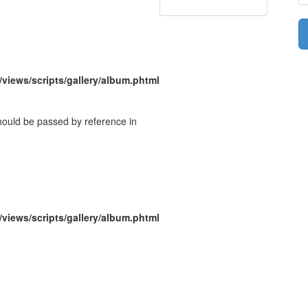
/views/scripts/gallery/album.phtml
should be passed by reference in
/views/scripts/gallery/album.phtml