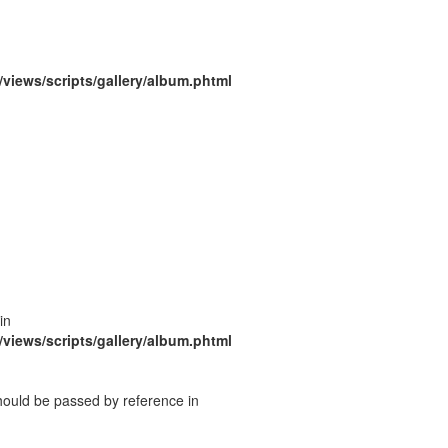
/views/scripts/gallery/album.phtml
in
/views/scripts/gallery/album.phtml
should be passed by reference in