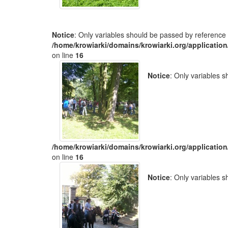
Notice
: Only variables should be passed by reference 
/home/krowiarki/domains/krowiarki.org/application
on line
16
Notice
: Only variables 
/home/krowiarki/domains/krowiarki.org/application
on line
16
Notice
: Only variables 