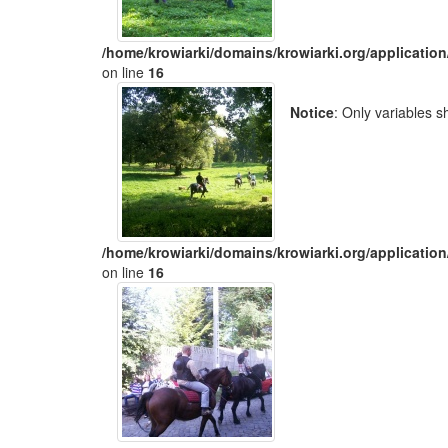
/home/krowiarki/domains/krowiarki.org/application
on line
16
Notice
: Only variables 
/home/krowiarki/domains/krowiarki.org/application
on line
16