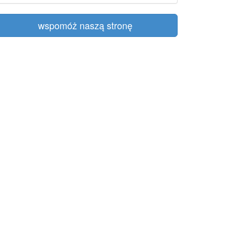
wspomóż naszą stronę