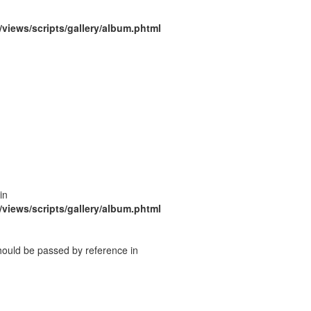
/views/scripts/gallery/album.phtml
in
/views/scripts/gallery/album.phtml
should be passed by reference in