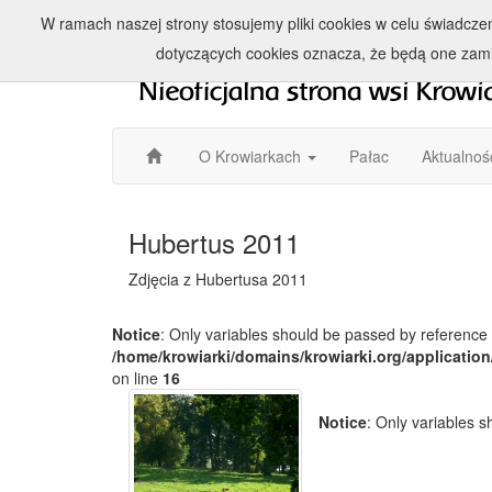
W ramach naszej strony stosujemy pliki cookies w celu świadcz
dotyczących cookies oznacza, że będą one zam
O Krowiarkach
Pałac
Aktualnoś
Hubertus 2011
Zdjęcia z Hubertusa 2011
Notice
: Only variables should be passed by reference 
/home/krowiarki/domains/krowiarki.org/application
on line
16
Notice
: Only variables 