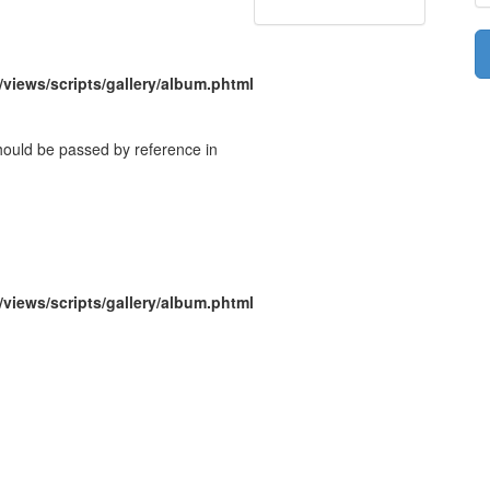
/views/scripts/gallery/album.phtml
should be passed by reference in
/views/scripts/gallery/album.phtml