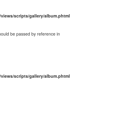
/views/scripts/gallery/album.phtml
should be passed by reference in
/views/scripts/gallery/album.phtml