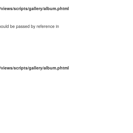
/views/scripts/gallery/album.phtml
should be passed by reference in
/views/scripts/gallery/album.phtml