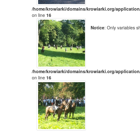
/home/krowiarki/domains/krowiarki.org/application
on line
16
Notice
: Only variables 
/home/krowiarki/domains/krowiarki.org/application
on line
16