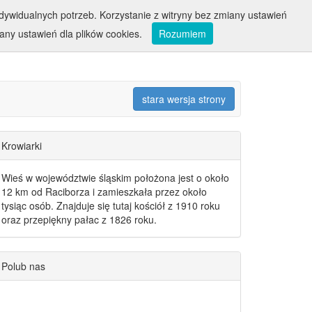
ywidualnych potrzeb. Korzystanie z witryny bez zmiany ustawień
ny ustawień dla plików cookies.
Rozumiem
stara wersja strony
Krowiarki
Wieś w województwie śląskim położona jest o około
12 km od Raciborza i zamieszkała przez około
tysiąc osób. Znajduje się tutaj kościół z 1910 roku
oraz przepiękny pałac z 1826 roku.
Polub nas