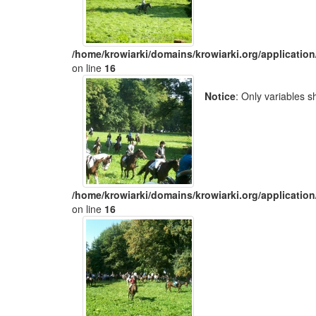
/home/krowiarki/domains/krowiarki.org/application
on line
16
Notice
: Only variables 
/home/krowiarki/domains/krowiarki.org/application
on line
16