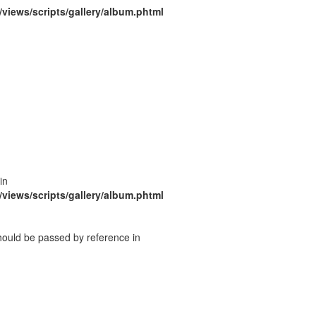
/views/scripts/gallery/album.phtml
in
/views/scripts/gallery/album.phtml
should be passed by reference in