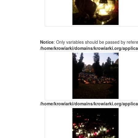
Notice
: Only variables should be passed by refer
/home/krowiarki/domains/krowiarki.org/applica
/home/krowiarki/domains/krowiarki.org/applica