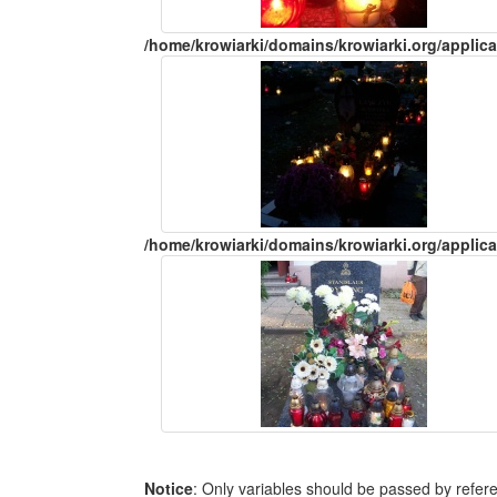
/home/krowiarki/domains/krowiarki.org/applica
/home/krowiarki/domains/krowiarki.org/applica
Notice
: Only variables should be passed by refer