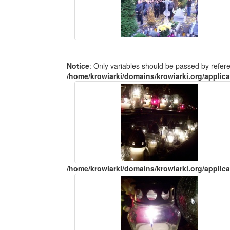
Notice
: Only variables should be passed by refer
/home/krowiarki/domains/krowiarki.org/applica
/home/krowiarki/domains/krowiarki.org/applica