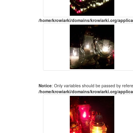
/home/krowiarki/domains/krowiarki.org/applica
Notice
: Only variables should be passed by refer
/home/krowiarki/domains/krowiarki.org/applica