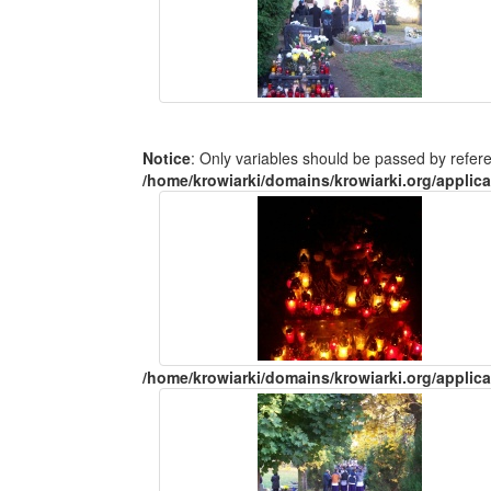
Notice
: Only variables should be passed by refer
/home/krowiarki/domains/krowiarki.org/applica
/home/krowiarki/domains/krowiarki.org/applica