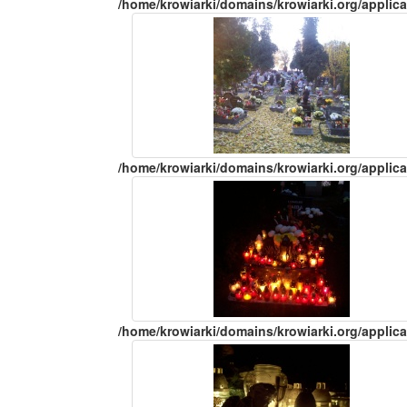
/home/krowiarki/domains/krowiarki.org/applica
/home/krowiarki/domains/krowiarki.org/applica
/home/krowiarki/domains/krowiarki.org/applica