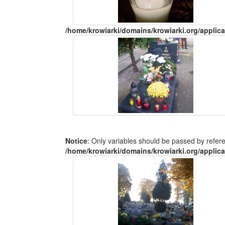
/home/krowiarki/domains/krowiarki.org/applica
Notice
: Only variables should be passed by refer
/home/krowiarki/domains/krowiarki.org/applica