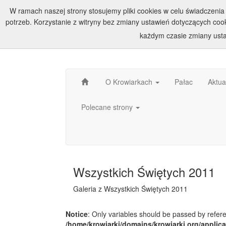
W ramach naszej strony stosujemy pliki cookies w celu świadczen
potrzeb. Korzystanie z witryny bez zmiany ustawień dotyczących c
każdym czasie zmiany usta
O Krowiarkach
Pałac
Aktua
Polecane strony
Wszystkich Świętych 2011
Galeria z Wszystkich Świętych 2011
Notice
: Only variables should be passed by refer
/home/krowiarki/domains/krowiarki.org/applica