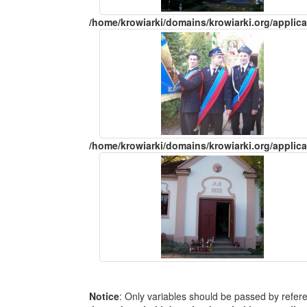
/home/krowiarki/domains/krowiarki.org/applica
/home/krowiarki/domains/krowiarki.org/applica
Notice
: Only variables should be passed by refer