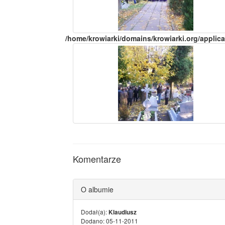
/home/krowiarki/domains/krowiarki.org/applica
Komentarze
O albumie
Dodał(a):
Klaudiusz
Dodano: 05-11-2011