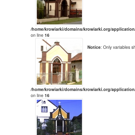
/home/krowiarki/domains/krowiarki.org/application
on line
16
Notice
: Only variables 
/home/krowiarki/domains/krowiarki.org/application
on line
16