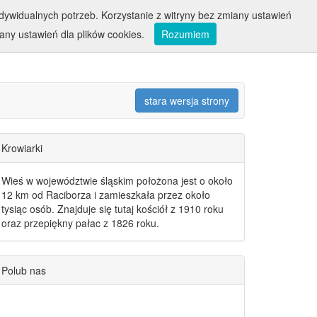
ywidualnych potrzeb. Korzystanie z witryny bez zmiany ustawień
ny ustawień dla plików cookies.
Rozumiem
stara wersja strony
Krowiarki
Wieś w województwie śląskim położona jest o około
12 km od Raciborza i zamieszkała przez około
tysiąc osób. Znajduje się tutaj kościół z 1910 roku
oraz przepiękny pałac z 1826 roku.
Polub nas