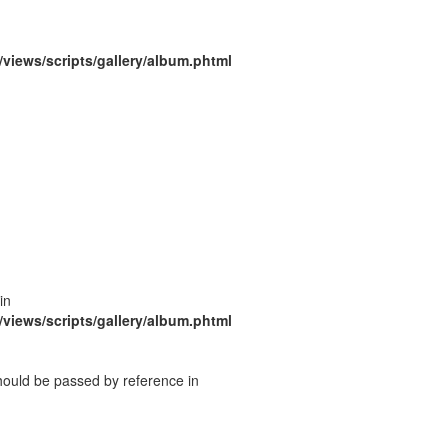
/views/scripts/gallery/album.phtml
in
/views/scripts/gallery/album.phtml
should be passed by reference in