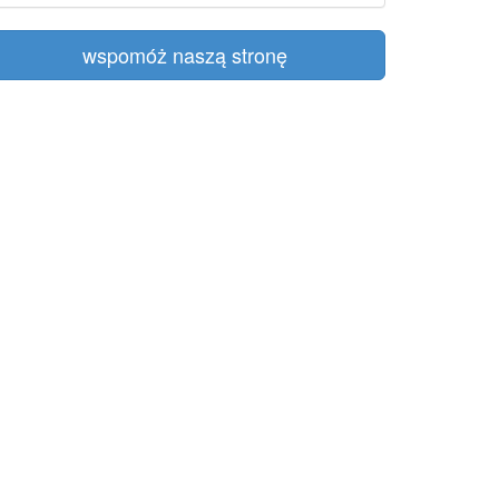
wspomóż naszą stronę