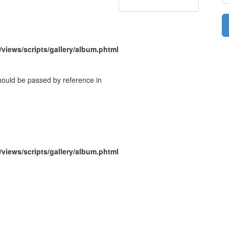
/views/scripts/gallery/album.phtml
should be passed by reference in
/views/scripts/gallery/album.phtml