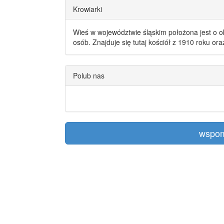
Krowiarki
Wieś w województwie śląskim położona jest o o
osób. Znajduje się tutaj kościół z 1910 roku or
Polub nas
wspom