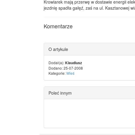
Krowiarek mają przerwę w dostawie energii ele
jezdnię spadła gałęź, zaś na ul. Kasztanowej wi
Komentarze
O artykule
Dodał(a):
Klaudiusz
Dodano: 25-07-2008
Kategorie:
Wieś
Poleć innym