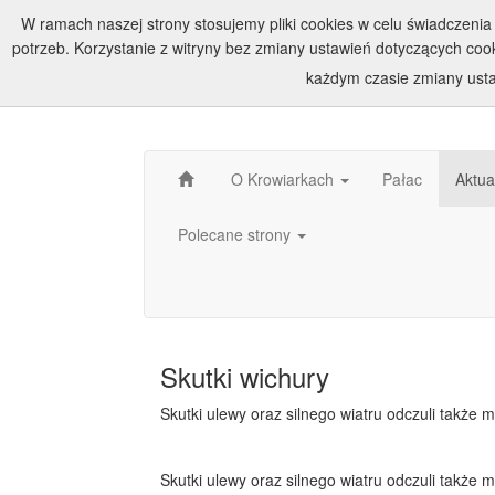
W ramach naszej strony stosujemy pliki cookies w celu świadczen
potrzeb. Korzystanie z witryny bez zmiany ustawień dotyczących c
każdym czasie zmiany usta
O Krowiarkach
Pałac
Aktua
Polecane strony
Skutki wichury
Skutki ulewy oraz silnego wiatru odczuli także 
Skutki ulewy oraz silnego wiatru odczuli także