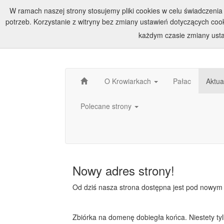
W ramach naszej strony stosujemy pliki cookies w celu świadczen
potrzeb. Korzystanie z witryny bez zmiany ustawień dotyczących c
każdym czasie zmiany usta
O Krowiarkach
Pałac
Aktua
Polecane strony
Nowy adres strony!
Od dziś nasza strona dostępna jest pod nowy
Zbiórka na domenę dobiegła końca. Niestety tyl