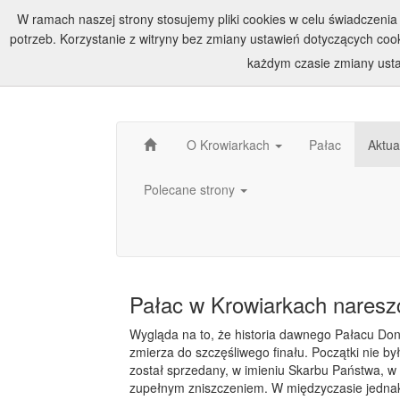
W ramach naszej strony stosujemy pliki cookies w celu świadczen
potrzeb. Korzystanie z witryny bez zmiany ustawień dotyczących c
każdym czasie zmiany usta
O Krowiarkach
Pałac
Aktua
Polecane strony
Pałac w Krowiarkach naresz
Wygląda na to, że historia dawnego Pałacu Do
zmierza do szczęśliwego finału. Początki nie był
został sprzedany, w imieniu Skarbu Państwa, w 
zupełnym zniszczeniem. W międzyczasie jednak 