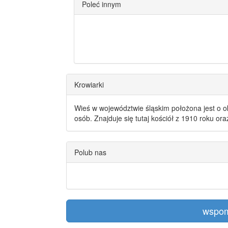
Poleć innym
Krowiarki
Wieś w województwie śląskim położona jest o o
osób. Znajduje się tutaj kościół z 1910 roku or
Polub nas
wspom