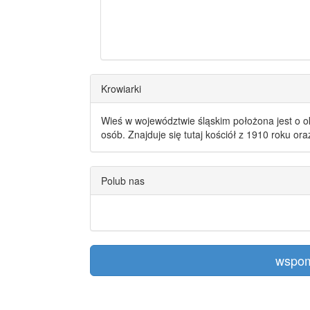
Krowiarki
Wieś w województwie śląskim położona jest o o
osób. Znajduje się tutaj kościół z 1910 roku or
Polub nas
wspom