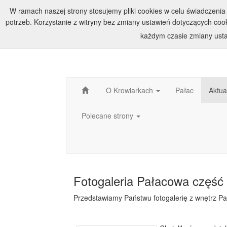
W ramach naszej strony stosujemy pliki cookies w celu świadczen
potrzeb. Korzystanie z witryny bez zmiany ustawień dotyczących c
każdym czasie zmiany usta
O Krowiarkach
Pałac
Aktua
Polecane strony
Fotogaleria Pałacowa część 
Przedstawiamy Państwu fotogalerię z wnętrz Pa