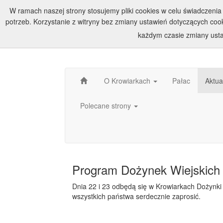
W ramach naszej strony stosujemy pliki cookies w celu świadczen
potrzeb. Korzystanie z witryny bez zmiany ustawień dotyczących c
każdym czasie zmiany usta
O Krowiarkach
Pałac
Aktua
Polecane strony
Program Dożynek Wiejskich 2
Dnia 22 i 23 odbędą się w Krowiarkach Dożynki
wszystkich państwa serdecznie zaprosić.