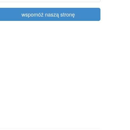
wspomóż naszą stronę