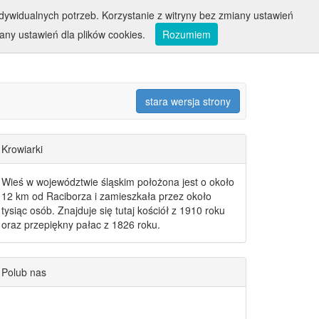
ywidualnych potrzeb. Korzystanie z witryny bez zmiany ustawień
ny ustawień dla plików cookies.
Rozumiem
stara wersja strony
Krowiarki
Wieś w województwie śląskim położona jest o około
12 km od Raciborza i zamieszkała przez około
tysiąc osób. Znajduje się tutaj kościół z 1910 roku
oraz przepiękny pałac z 1826 roku.
Polub nas