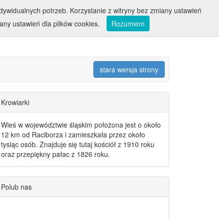
ywidualnych potrzeb. Korzystanie z witryny bez zmiany ustawień
ny ustawień dla plików cookies.
Rozumiem
stara wersja strony
Krowiarki
Wieś w województwie śląskim położona jest o około
12 km od Raciborza i zamieszkała przez około
tysiąc osób. Znajduje się tutaj kościół z 1910 roku
oraz przepiękny pałac z 1826 roku.
Polub nas