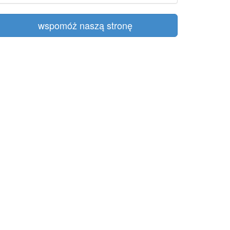
wspomóż naszą stronę