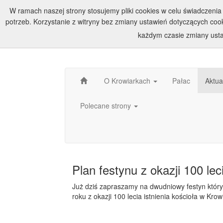
W ramach naszej strony stosujemy pliki cookies w celu świadczen
potrzeb. Korzystanie z witryny bez zmiany ustawień dotyczących c
każdym czasie zmiany usta
O Krowiarkach
Pałac
Aktua
Polecane strony
Plan festynu z okazji 100 le
Już dziś zapraszamy na dwudniowy festyn który
roku z okazji 100 lecia istnienia kościoła w Krow