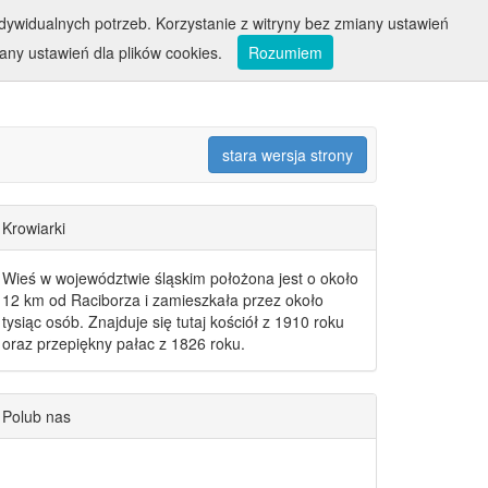
ywidualnych potrzeb. Korzystanie z witryny bez zmiany ustawień
ny ustawień dla plików cookies.
Rozumiem
stara wersja strony
Krowiarki
Wieś w województwie śląskim położona jest o około
12 km od Raciborza i zamieszkała przez około
tysiąc osób. Znajduje się tutaj kościół z 1910 roku
oraz przepiękny pałac z 1826 roku.
Polub nas