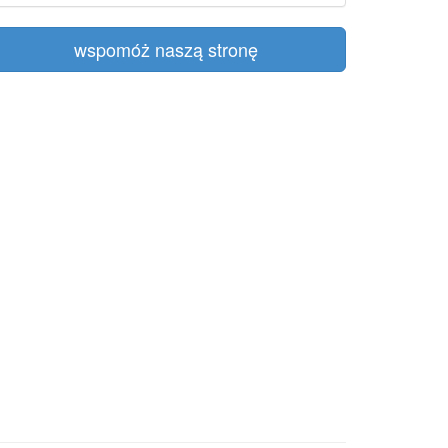
wspomóż naszą stronę