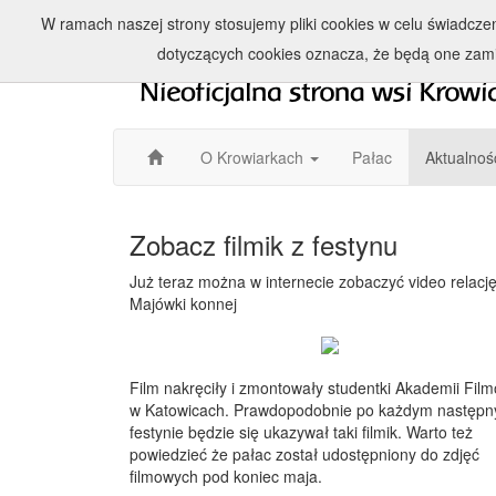
W ramach naszej strony stosujemy pliki cookies w celu świadcz
dotyczących cookies oznacza, że będą one zam
O Krowiarkach
Pałac
Aktualnoś
Zobacz filmik z festynu
Już teraz można w internecie zobaczyć video relację
Majówki konnej
Film nakręciły i zmontowały studentki Akademii Fil
w Katowicach. Prawdopodobnie po każdym następ
festynie będzie się ukazywał taki filmik. Warto też
powiedzieć że pałac został udostępniony do zdjęć
filmowych pod koniec maja.