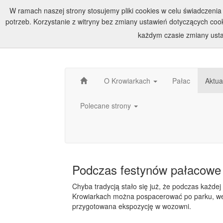
W ramach naszej strony stosujemy pliki cookies w celu świadczen
potrzeb. Korzystanie z witryny bez zmiany ustawień dotyczących c
każdym czasie zmiany usta
O Krowiarkach
Pałac
Aktua
Polecane strony
Podczas festynów pałacowe 
Chyba tradycją stało się już, że podczas każde
Krowiarkach można pospacerować po parku, we
przygotowana ekspozycję w wozowni.