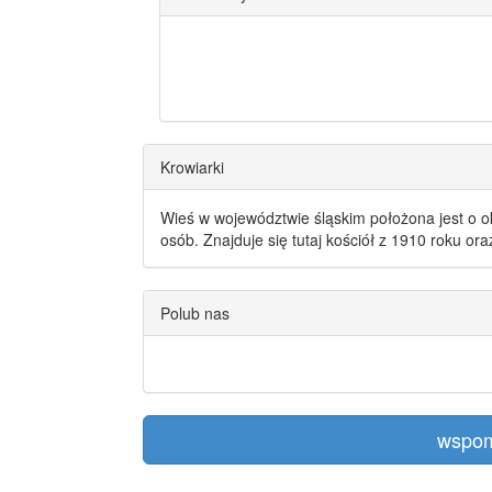
Krowiarki
Wieś w województwie śląskim położona jest o o
osób. Znajduje się tutaj kościół z 1910 roku or
Polub nas
wspom