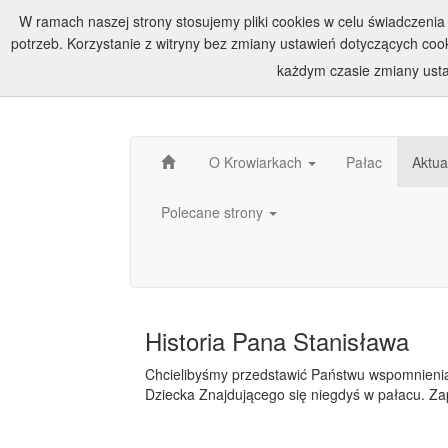
W ramach naszej strony stosujemy pliki cookies w celu świadczen
potrzeb. Korzystanie z witryny bez zmiany ustawień dotyczących c
każdym czasie zmiany usta
O Krowiarkach
Pałac
Aktua
Polecane strony
Historia Pana Stanisława
Chcielibyśmy przedstawić Państwu wspomnienia
Dziecka Znajdującego się niegdyś w pałacu. Za