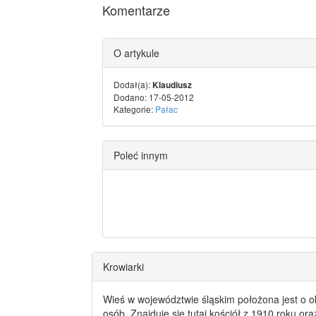
Komentarze
O artykule
Dodał(a):
Klaudiusz
Dodano: 17-05-2012
Kategorie:
Pałac
Poleć innym
Krowiarki
Wieś w województwie śląskim położona jest o o
osób. Znajduje się tutaj kościół z 1910 roku or