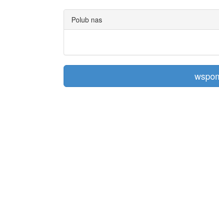
Polub nas
wspom