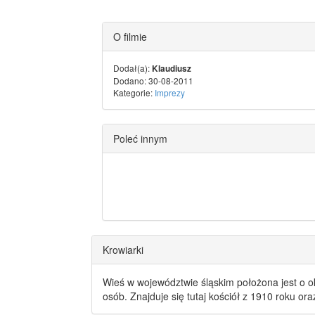
O filmie
Dodał(a):
Klaudiusz
Dodano: 30-08-2011
Kategorie:
Imprezy
Poleć innym
Krowiarki
Wieś w województwie śląskim położona jest o o
osób. Znajduje się tutaj kościół z 1910 roku or