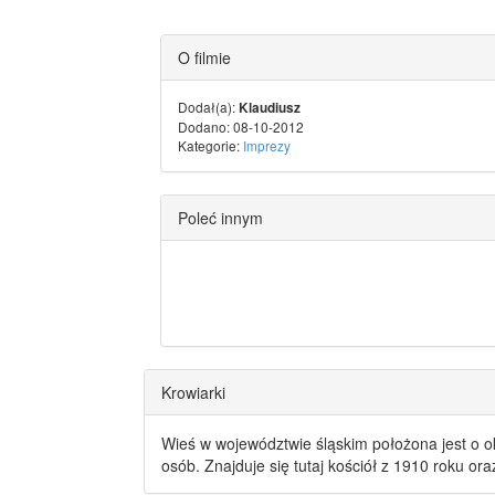
O filmie
Dodał(a):
Klaudiusz
Dodano: 08-10-2012
Kategorie:
Imprezy
Poleć innym
Krowiarki
Wieś w województwie śląskim położona jest o o
osób. Znajduje się tutaj kościół z 1910 roku or