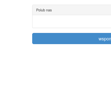
Polub nas
wspom