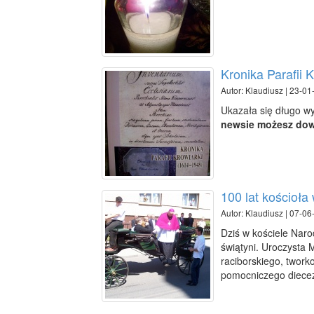
Kronika Parafii K
Autor: Klaudiusz | 23-01
Ukazała się długo wyc
newsie możesz dowi
100 lat kościoła
Autor: Klaudiusz | 07-06
Dziś w kościele Nar
świątyni. Uroczysta
raciborskiego, twork
pomocniczego diecez