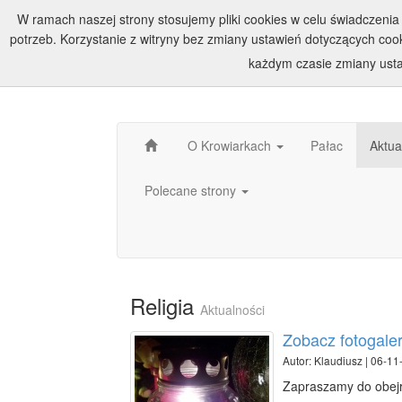
W ramach naszej strony stosujemy pliki cookies w celu świadczen
potrzeb. Korzystanie z witryny bez zmiany ustawień dotyczących c
każdym czasie zmiany usta
O Krowiarkach
Pałac
Aktua
Polecane strony
Religia
Aktualności
Zobacz fotogale
Autor: Klaudiusz | 06-11
Zapraszamy do obejrz