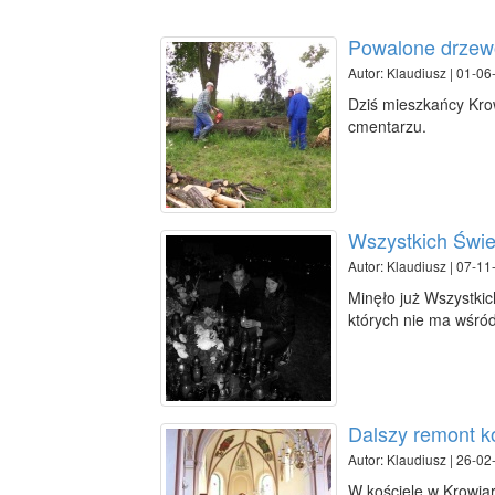
Powalone drzew
Autor: Klaudiusz | 01-06
Dziś mieszkańcy Kro
cmentarzu.
Wszystkich Świe
Autor: Klaudiusz | 07-11
Minęło już Wszystkich
których nie ma wśró
Dalszy remont k
Autor: Klaudiusz | 26-02
W kościele w Krowiar