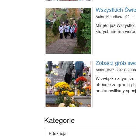
Wszystkich Świe
Autor: Klaudiusz | 02-11
Minęło już Wszystkich
których nie ma wśró
Zobacz grób swoi
Autor: ToAr | 29-10-2008
W związku z tym, że
obecnie za granicą i
postanowiliśmy specj
Kategorie
Edukacja