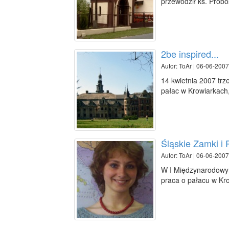
przewodził ks. Probo
2be inspired...
Autor: ToAr | 06-06-2007
14 kwietnia 2007 trz
pałac w Krowiarkach, 
Śląskie Zamki i 
Autor: ToAr | 06-06-2007
W I Międzynarodowym
praca o pałacu w Kr