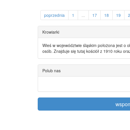
poprzednia
1
...
17
18
19
Krowiarki
Wieś w województwie śląskim położona jest o o
osób. Znajduje się tutaj kościół z 1910 roku or
Polub nas
wspom