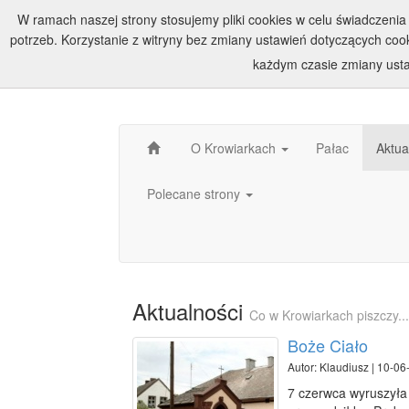
W ramach naszej strony stosujemy pliki cookies w celu świadczen
potrzeb. Korzystanie z witryny bez zmiany ustawień dotyczących c
każdym czasie zmiany usta
O Krowiarkach
Pałac
Aktua
Polecane strony
Aktualności
Co w Krowiarkach piszczy...
Boże Ciało
Autor: Klaudiusz | 10-06
7 czerwca wyruszyła 