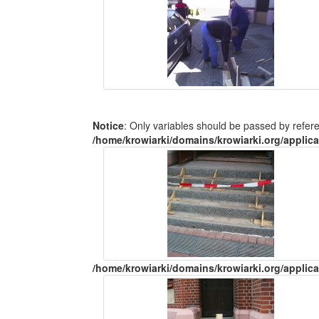
Notice
: Only variables should be passed by refer
/home/krowiarki/domains/krowiarki.org/applica
/home/krowiarki/domains/krowiarki.org/applica