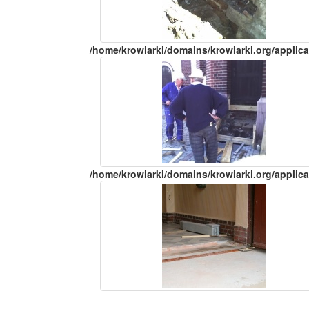
/home/krowiarki/domains/krowiarki.org/applica
/home/krowiarki/domains/krowiarki.org/applica