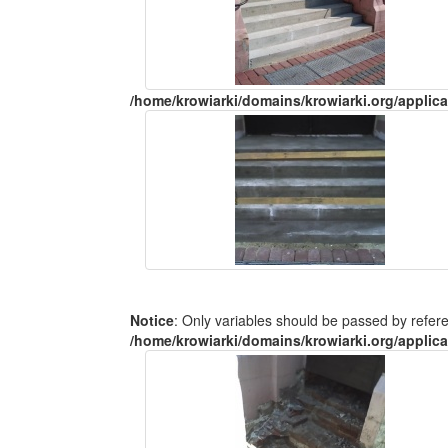
/home/krowiarki/domains/krowiarki.org/applica
Notice
: Only variables should be passed by refer
/home/krowiarki/domains/krowiarki.org/applica