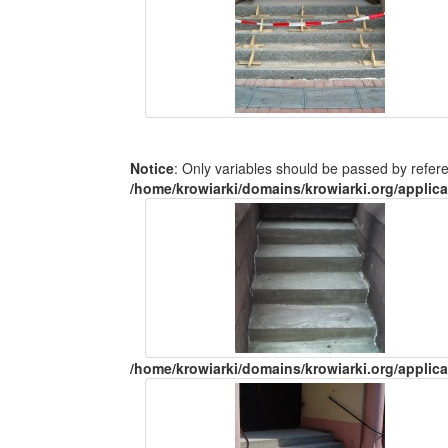
Notice
: Only variables should be passed by refer
/home/krowiarki/domains/krowiarki.org/applica
/home/krowiarki/domains/krowiarki.org/applica