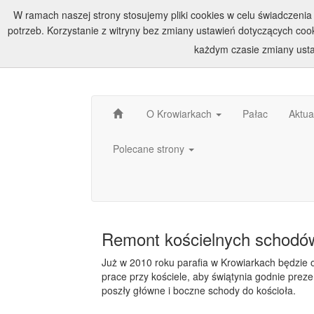
W ramach naszej strony stosujemy pliki cookies w celu świadczen
potrzeb. Korzystanie z witryny bez zmiany ustawień dotyczących c
każdym czasie zmiany usta
O Krowiarkach
Pałac
Aktua
Polecane strony
Remont kościelnych schodó
Już w 2010 roku parafia w Krowiarkach będzie 
prace przy kościele, aby świątynia godnie preze
poszły główne i boczne schody do kościoła.