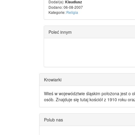
Dodał(a):
Klaudiusz
Dodano: 06-08-2007
Kategorie:
Religia
Poleć innym
Krowiarki
Wieś w województwie śląskim położona jest o o
osób. Znajduje się tutaj kościół z 1910 roku or
Polub nas