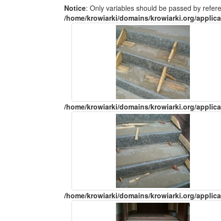
Notice
: Only variables should be passed by refer
/home/krowiarki/domains/krowiarki.org/applica
/home/krowiarki/domains/krowiarki.org/applica
/home/krowiarki/domains/krowiarki.org/applica