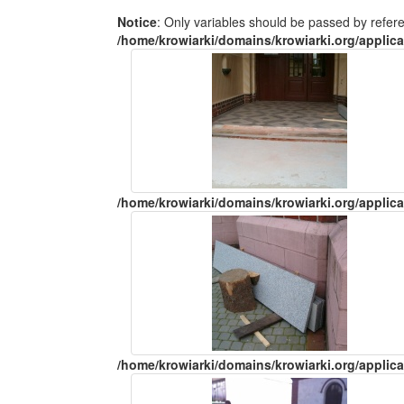
Notice
: Only variables should be passed by refer
/home/krowiarki/domains/krowiarki.org/applica
/home/krowiarki/domains/krowiarki.org/applica
/home/krowiarki/domains/krowiarki.org/applica