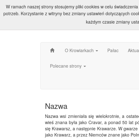
W ramach naszej strony stosujemy pliki cookies w celu świadczen
potrzeb. Korzystanie z witryny bez zmiany ustawień dotyczących c
każdym czasie zmiany usta
O Krowiarkach
Pałac
Aktua
Polecane strony
Nazwa
Nazwa wsi zmieniała się wielokrotnie, a ostate
wieś znana była jako Cravar, a ponad 50 lat p
się Krawarsz, a następnie Krawarze. W gwarze 
jako Krawarz, a przez Niemców znane jako Poln