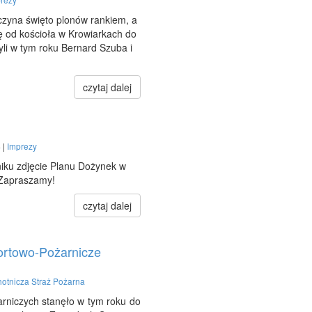
oczyna święto plonów rankiem, a
ę od kościoła w Krowiarkach do
li w tym roku Bernard Szuba i
czytaj dalej
 |
Imprezy
iku zdjęcie Planu Dożynek w
 Zapraszamy!
czytaj dalej
rtowo-Pożarnicze
otnicza Straż Pożarna
rniczych stanęło w tym roku do