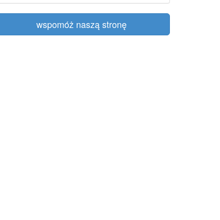
wspomóż naszą stronę