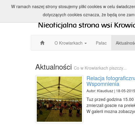
W ramach naszej strony stosujemy pliki cookies w celu świadcz
dotyczących cookies oznacza, że będą one zam
O Krowiarkach
Pałac
Aktualnoś
Aktualności
Co w Krowiarkach piszczy...
Relacja fotograficz
Wspomnienia
Autor: Klaudiusz | 18-05-2015
Tuz przed godzina 15.00
zmierzali goscie na prele
W galerii mozna zobaczyc