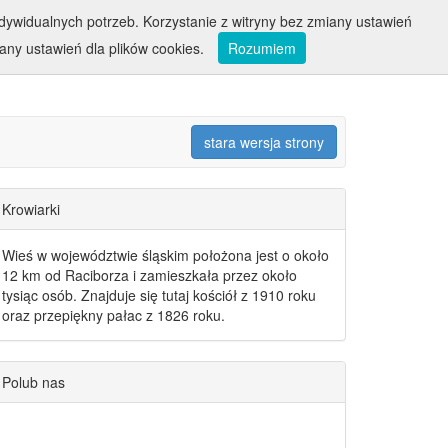
ywidualnych potrzeb. Korzystanie z witryny bez zmiany ustawień
ny ustawień dla plików cookies.
Rozumiem
stara wersja strony
Krowiarki
Wieś w województwie śląskim położona jest o około
12 km od Raciborza i zamieszkała przez około
tysiąc osób. Znajduje się tutaj kościół z 1910 roku
oraz przepiękny pałac z 1826 roku.
Polub nas