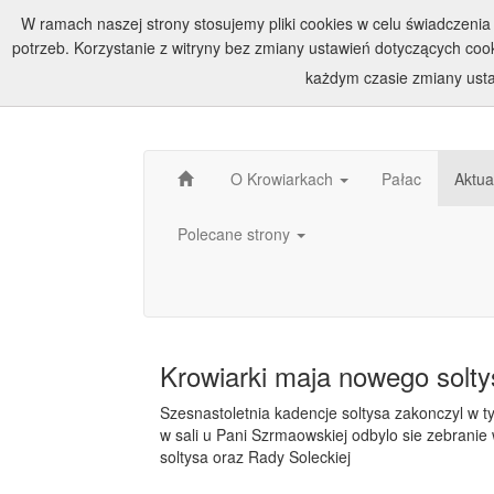
W ramach naszej strony stosujemy pliki cookies w celu świadczen
potrzeb. Korzystanie z witryny bez zmiany ustawień dotyczących c
każdym czasie zmiany usta
O Krowiarkach
Pałac
Aktua
Polecane strony
Krowiarki maja nowego solty
Szesnastoletnia kadencje soltysa zakonczyl w t
w sali u Pani Szrmaowskiej odbylo sie zebranie
soltysa oraz Rady Soleckiej