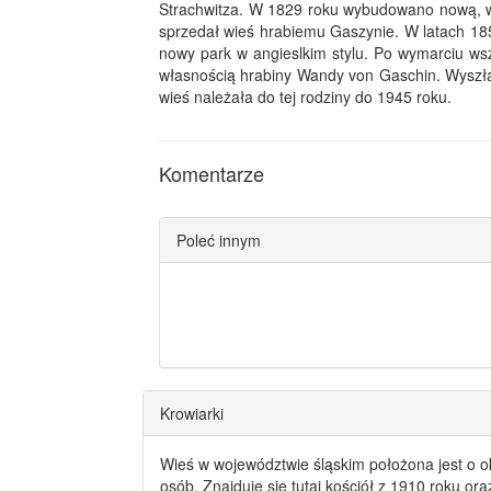
Strachwitza. W 1829 roku wybudowano nową, wi
sprzedał wieś hrabiemu Gaszynie. W latach 1
nowy park w angieslkim stylu. Po wymarciu ws
własnością hrabiny Wandy von Gaschin. Wyszł
wieś należała do tej rodziny do 1945 roku.
Komentarze
Poleć innym
Krowiarki
Wieś w województwie śląskim położona jest o o
osób. Znajduje się tutaj kościół z 1910 roku or