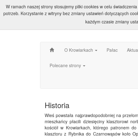
W ramach naszej strony stosujemy pliki cookies w celu świadczen
potrzeb. Korzystanie z witryny bez zmiany ustawień dotyczących c
każdym czasie zmiany usta
O Krowiarkach
Pałac
Aktua
Polecane strony
Historia
Wieś powstała najprawdopodobniej na przełomi
mieszkańcy płacili dziesięciny klasztorowi 
kościół w Krowiarkach, którego patronem do
klasztoru z Rybnika do Czarnowąsów koło Opo