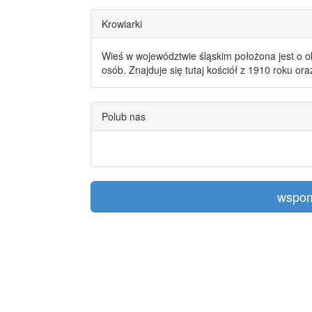
Krowiarki
Wieś w województwie śląskim położona jest o o
osób. Znajduje się tutaj kościół z 1910 roku or
Polub nas
wspom