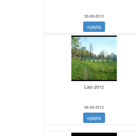
30-09-2012
oglądaj
Lato 2012
06-05-2012
oglądaj