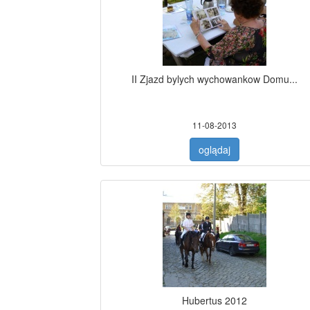
II Zjazd bylych wychowankow Domu...
11-08-2013
oglądaj
Hubertus 2012