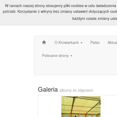
W ramach naszej strony stosujemy pliki cookies w celu świadczen
potrzeb. Korzystanie z witryny bez zmiany ustawień dotyczących c
każdym czasie zmiany usta
O Krowiarkach
Pałac
Aktua
Polecane strony
Galeria
albumy ze zdjęciami