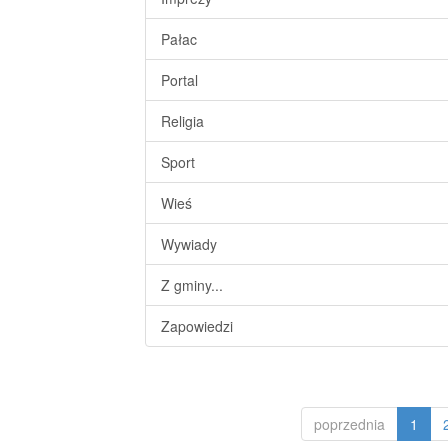
Pałac
Portal
Religia
Sport
Wieś
Wywiady
Z gminy...
Zapowiedzi
poprzednia
1