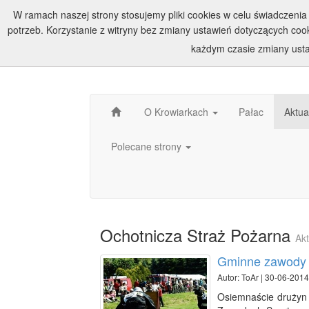
W ramach naszej strony stosujemy pliki cookies w celu świadczen
potrzeb. Korzystanie z witryny bez zmiany ustawień dotyczących c
każdym czasie zmiany usta
O Krowiarkach
Pałac
Aktua
Polecane strony
Ochotnicza Straż Pożarna
Akt
Gminne zawody 
Autor: ToAr | 30-06-2014
Osiemnaście drużyn 