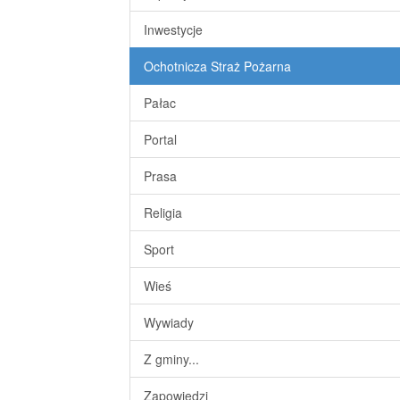
Inwestycje
Ochotnicza Straż Pożarna
Pałac
Portal
Prasa
Religia
Sport
Wieś
Wywiady
Z gminy...
Zapowiedzi