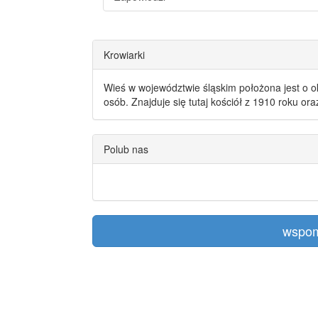
Krowiarki
Wieś w województwie śląskim położona jest o o
osób. Znajduje się tutaj kościół z 1910 roku or
Polub nas
wspom