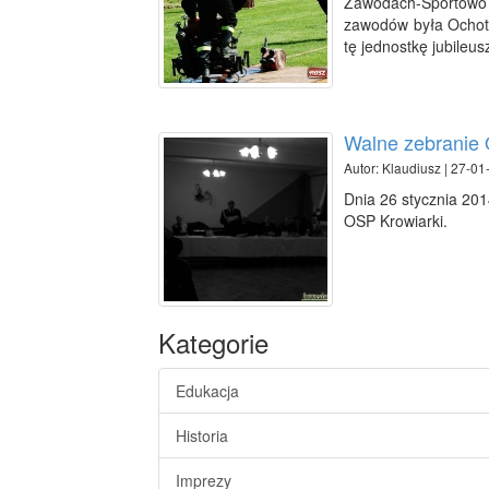
Zawodach-Sportowo
zawodów była Ochotn
tę jednostkę jubileusz
Walne zebranie 
Autor: Klaudiusz | 27-01
Dnia 26 stycznia 201
OSP Krowiarki.
Kategorie
Edukacja
Historia
Imprezy