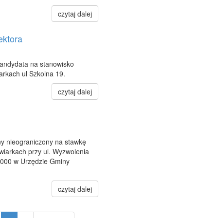
czytaj dalej
ektora
kandydata na stanowisko
rkach ul Szkolna 19.
czytaj dalej
ny nieograniczony na stawkę
wiarkach przy ul. Wyzwolenia
 1000 w Urzędzie Gminy
czytaj dalej