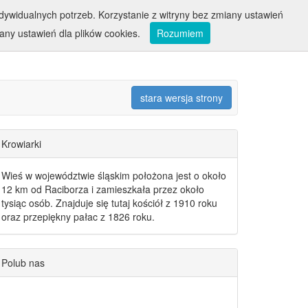
ywidualnych potrzeb. Korzystanie z witryny bez zmiany ustawień
ny ustawień dla plików cookies.
Rozumiem
stara wersja strony
Krowiarki
Wieś w województwie śląskim położona jest o około
12 km od Raciborza i zamieszkała przez około
tysiąc osób. Znajduje się tutaj kościół z 1910 roku
oraz przepiękny pałac z 1826 roku.
Polub nas