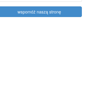
wspomóż naszą stronę