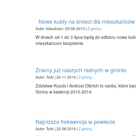
Nowe kubły na śmieci dla mieszkańców
Autor: Klaudiusz | 30-06-2013 |
Z gminy...
W dniach od 1 do 3 lipca będą do odbioru nowe kub
mieszkańcom bezpłatnie.
Znamy już naszych radnych w gminie
Autor: ToAr | 24-11-2010 |
Z gminy...
Zdzisław Kozub i Andrzej Olbrich to osoby, które b
Gminy w kadencji 2010-2014.
Najniższa frekwencja w powiecie
Autor: ToAr | 22-06-2010 |
Z gminy...