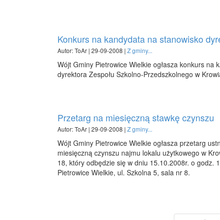
Konkurs na kandydata na stanowisko dyr
Autor: ToAr | 29-09-2008 |
Z gminy...
Wójt Gminy Pietrowice Wielkie ogłasza konkurs na 
dyrektora Zespołu Szkolno-Przedszkolnego w Krowia
Przetarg na miesięczną stawkę czynszu
Autor: ToAr | 29-09-2008 |
Z gminy...
Wójt Gminy Pietrowice Wielkie ogłasza przetarg ust
miesięczną czynszu najmu lokalu użytkowego w Kro
18, który odbędzie się w dniu 15.10.2008r. o godz.
Pietrowice Wielkie, ul. Szkolna 5, sala nr 8.