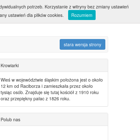
ywidualnych potrzeb. Korzystanie z witryny bez zmiany ustawień
ny ustawień dla plików cookies.
Rozumiem
stara wersja strony
Krowiarki
Wieś w województwie śląskim położona jest o około
12 km od Raciborza i zamieszkała przez około
tysiąc osób. Znajduje się tutaj kościół z 1910 roku
oraz przepiękny pałac z 1826 roku.
Polub nas