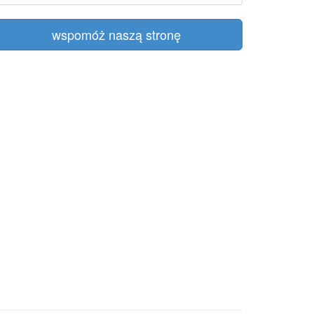
wspomóż naszą stronę