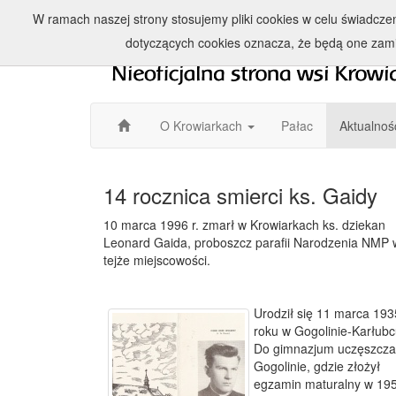
W ramach naszej strony stosujemy pliki cookies w celu świadcz
dotyczących cookies oznacza, że będą one zam
O Krowiarkach
Pałac
Aktualnoś
14 rocznica smierci ks. Gaidy
10 marca 1996 r. zmarł w Krowiarkach ks. dziekan
Leonard Gaida, proboszcz parafii Narodzenia NMP 
tejże miejscowości.
Urodził się 11 marca 193
roku w Gogolinie-Karłubc
Do gimnazjum uczęszcza
Gogolinie, gdzie złożył
egzamin maturalny w 1953 