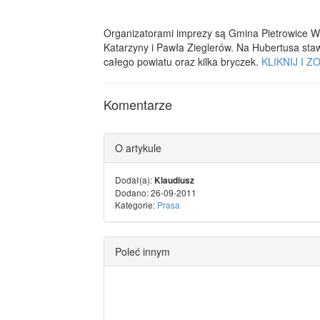
Organizatorami imprezy są Gmina Pietrowice Wi
Katarzyny i Pawła Zieglerów. Na Hubertusa stawi
całego powiatu oraz kilka bryczek.
KLIKNIJ I 
Komentarze
O artykule
Dodał(a):
Klaudiusz
Dodano: 26-09-2011
Kategorie:
Prasa
Poleć innym