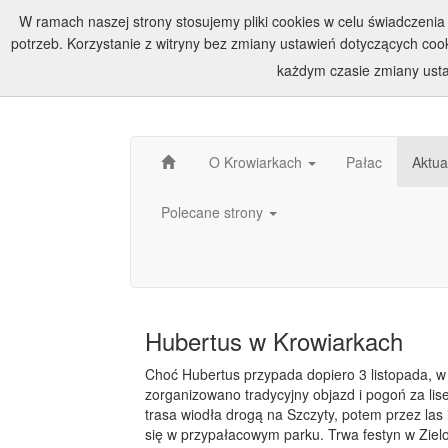
W ramach naszej strony stosujemy pliki cookies w celu świadczen
potrzeb. Korzystanie z witryny bez zmiany ustawień dotyczących c
każdym czasie zmiany usta
O Krowiarkach
Pałac
Aktua
Polecane strony
Hubertus w Krowiarkach
Choć Hubertus przypada dopiero 3 listopada, w 
zorganizowano tradycyjny objazd i pogoń za li
trasa wiodła drogą na Szczyty, potem przez las
się w przypałacowym parku. Trwa festyn w Zie