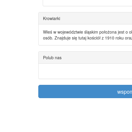
Krowiarki
Wieś w województwie śląskim położona jest o o
osób. Znajduje się tutaj kościół z 1910 roku or
Polub nas
wspom