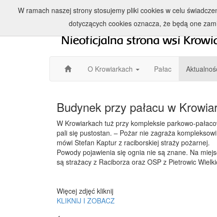
W ramach naszej strony stosujemy pliki cookies w celu świadcz
dotyczących cookies oznacza, że będą one zam
O Krowiarkach
Pałac
Aktualnoś
Budynek przy pałacu w Krowia
W Krowiarkach tuż przy kompleksie parkowo-pałac
pali się pustostan. – Pożar nie zagraża kompleksowi
mówi Stefan Kaptur z raciborskiej straży pożarnej.
Powody pojawienia się ognia nie są znane. Na miej
są strażacy z Raciborza oraz OSP z Pietrowic Wielki
Więcej zdjęć kliknij
KLIKNIJ I ZOBACZ