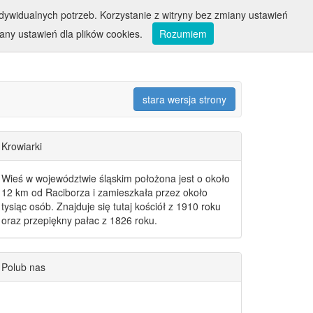
ywidualnych potrzeb. Korzystanie z witryny bez zmiany ustawień
ny ustawień dla plików cookies.
Rozumiem
stara wersja strony
Krowiarki
Wieś w województwie śląskim położona jest o około
12 km od Raciborza i zamieszkała przez około
tysiąc osób. Znajduje się tutaj kościół z 1910 roku
oraz przepiękny pałac z 1826 roku.
Polub nas