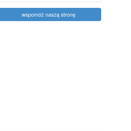
wspomóż naszą stronę