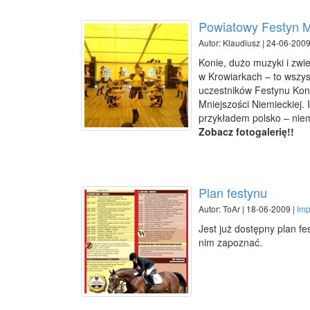
Powiatowy Festyn M
Autor: Klaudiusz | 24-06-2009
Konie, dużo muzyki i zw
w Krowiarkach – to wszys
uczestników Festynu Kon
Mniejszości Niemieckiej.
przykładem polsko – niem
Zobacz fotogalerię!!
Plan festynu
Autor: ToAr | 18-06-2009 |
Imp
Jest już dostępny plan fes
nim zapoznać.