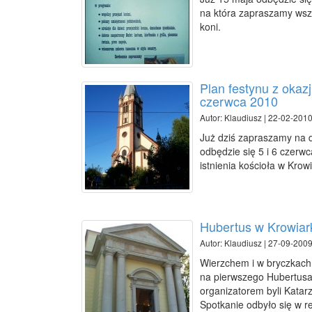
na która zapraszamy wsz
koni.
Plan festynu z okazj
czerwca 2010
Autor: Klaudiusz | 22-02-2010
Już dziś zapraszamy na 
odbędzie się 5 i 6 czerwc
istnienia kościoła w Krow
Hubertus w Krowiar
Autor: Klaudiusz | 27-09-2009
Wierzchem i w bryczkach p
na pierwszego Hubertusa
organizatorem byli Katar
Spotkanie odbyło się w r