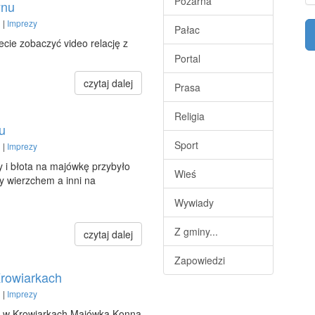
Pożarna
ynu
 |
Imprezy
Pałac
ecie zobaczyć video relację z
Portal
czytaj dalej
Prasa
Religia
u
Sport
 |
Imprezy
i błota na majówkę przybyło
Wieś
y wierzchem a inni na
Wywiady
Z gminy...
czytaj dalej
Zapowiedzi
rowiarkach
 |
Imprezy
ę w Krowiarkach Majówka Konna