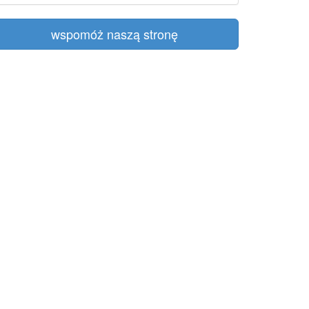
wspomóż naszą stronę