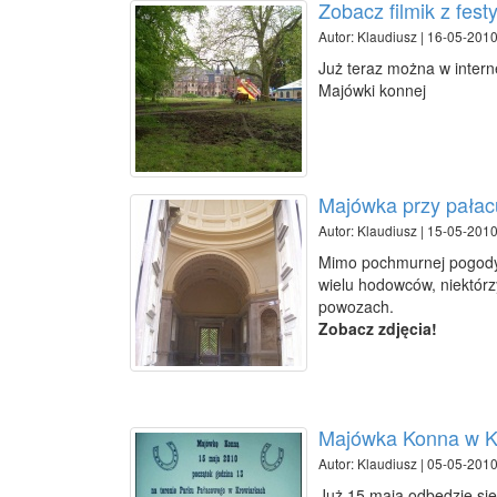
Zobacz filmik z fest
Autor: Klaudiusz | 16-05-2010
Już teraz można w intern
Majówki konnej
Majówka przy pałac
Autor: Klaudiusz | 15-05-2010
Mimo pochmurnej pogody 
wielu hodowców, niektórz
powozach.
Zobacz zdjęcia!
Majówka Konna w K
Autor: Klaudiusz | 05-05-2010
Już 15 maja odbędzie si