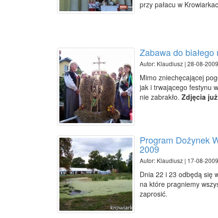
przy pałacu w Krowiarka
Zabawa do białego 
Autor: Klaudiusz | 28-08-2009
Mimo zniechęcającej pog
jak i trwającego festynu 
nie zabrakło.
Zdjęcia już
Program Dożynek Wie
2009
Autor: Klaudiusz | 17-08-2009
Dnia 22 i 23 odbędą się 
na które pragniemy wszy
zaprosić.