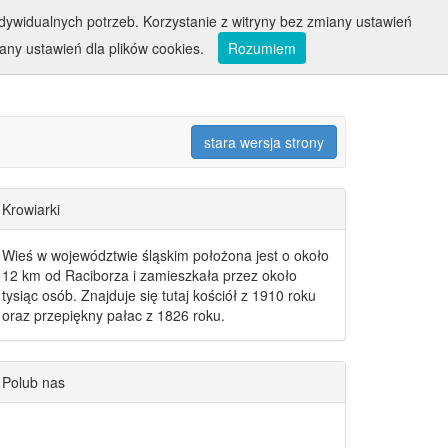
ywidualnych potrzeb. Korzystanie z witryny bez zmiany ustawień
ny ustawień dla plików cookies.
Rozumiem
stara wersja strony
Krowiarki
Wieś w województwie śląskim położona jest o około
12 km od Raciborza i zamieszkała przez około
tysiąc osób. Znajduje się tutaj kościół z 1910 roku
oraz przepiękny pałac z 1826 roku.
Polub nas