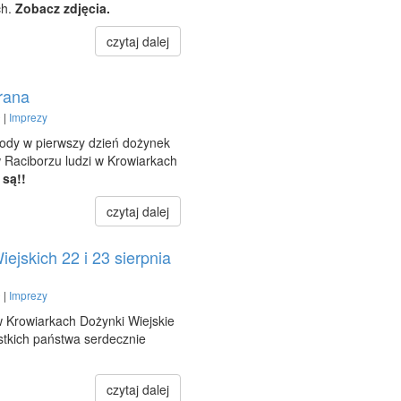
ch.
Zobacz zdjęcia.
czytaj dalej
rana
 |
Imprezy
ody w pierwszy dzień dożynek
w Raciborzu ludzi w Krowiarkach
 są!!
czytaj dalej
jskich 22 i 23 sierpnia
 |
Imprezy
w Krowiarkach Dożynki Wiejskie
stkich państwa serdecznie
czytaj dalej