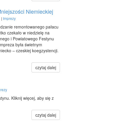
niejszości Niemieckiej
 |
Imprezy
iedzanie remontowanego pałacu
tko czekało w niedzielę na
nego i Powiatowego Festynu
 Impreza była świetnym
iecko – czeskiej koegzystencji.
czytaj dalej
rezy
tynu. Kliknij więcej, aby się z
czytaj dalej