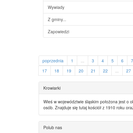
Wywiady
Z gminy...
Zapowiedzi
poprzednia
1
...
3
4
5
6
17
18
19
20
21
22
...
27
Krowiarki
Wieś w województwie śląskim położona jest o o
osób. Znajduje się tutaj kościół z 1910 roku or
Polub nas