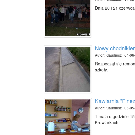
Dnia 20 i 21 czerwca
Nowy chodnikie
Autor: Klaudiusz | 04-06
Rozpoczął się remon
szkoły.
Kawiarnia "Finez
Autor: Klaudiusz | 05-05
1 maja o godzinie 15.
Krowiarkach.