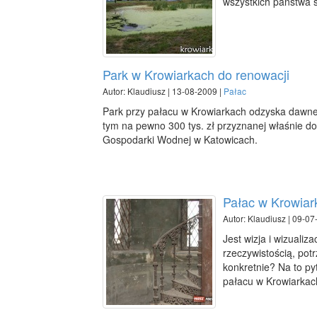
wszystkich państwa s
Park w Krowiarkach do renowacji
Autor: Klaudiusz | 13-08-2009 |
Pałac
Park przy pałacu w Krowiarkach odzyska dawne
tym na pewno 300 tys. zł przyznanej właśnie d
Gospodarki Wodnej w Katowicach.
Pałac w Krowiar
Autor: Klaudiusz | 09-07
Jest wizja i wizuali
rzeczywistością, potr
konkretnie? Na to p
pałacu w Krowiarkac