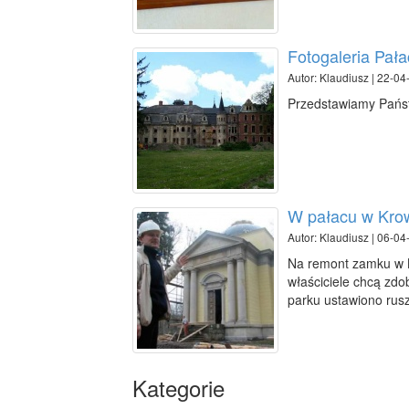
Fotogaleria Pał
Autor: Klaudiusz | 22-04
Przedstawiamy Państ
W pałacu w Krow
Autor: Klaudiusz | 06-04
Na remont zamku w K
właściciele chcą zdo
parku ustawiono rus
Kategorie