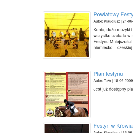
Powiatowy Festy
Autor: Klaudiusz | 24-06
Konie, dużo muzyki 
wszystko czekało w 
Festynu Mniejszości
niemiecko – czeskiej
Plan festynu
Autor: ToAr | 18-06-2009
Jest już dostępny pla
Festyn w Krowia
Autor: Klaudiusz | 16-06